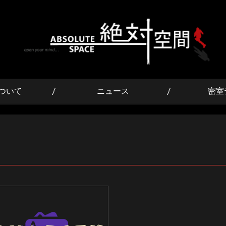
ついて
ニュース
密室