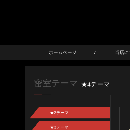
ホームページ
当店に
密室テーマ
★4テーマ
★2テーマ
★3テーマ