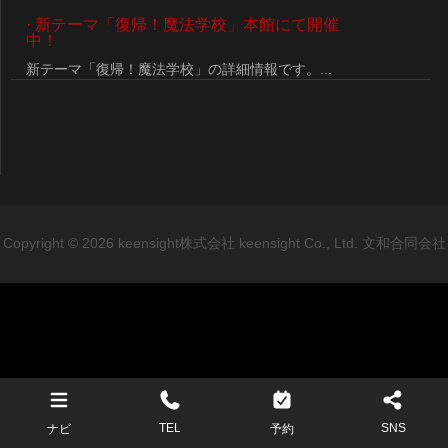
·
新テーマ「復帰！魔法学校」本館にて開催
中！
新テーマ「復帰！魔法学校」の詳細情報です。...
Copyright © 2026 keensight株式会社 keensight Co., Ltd. 文和合同会社
TEL
SNS
ナビ
予約