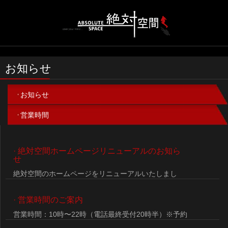
お知らせ
お知らせ
営業時間
·
絶対空間ホームページリニューアルのお知ら
せ
絶対空間のホームページをリニューアルいたしまし
た。スマートフォン・タブレット対応の快適な操作性
と、新テーマ・キャンペーン情報を随時更新しており
·
営業時間のご案内
ます。...
営業時間：10時〜22時（電話最終受付20時半）※予約
状況により不在の場合がございます。...