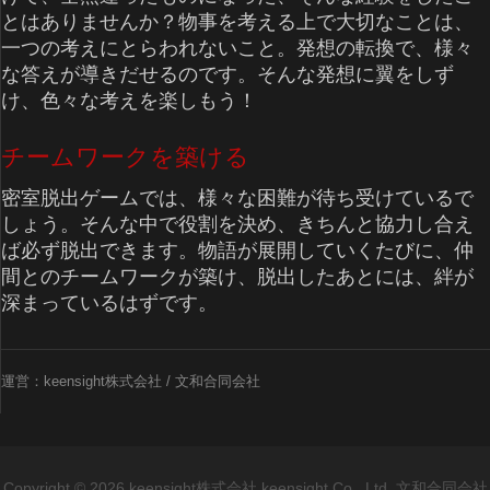
とはありませんか？物事を考える上で大切なことは、
一つの考えにとらわれないこと。発想の転換で、様々
な答えが導きだせるのです。そんな発想に翼をしず
け、色々な考えを楽しもう！
チームワークを築ける
密室脱出ゲームでは、様々な困難が待ち受けているで
しょう。そんな中で役割を決め、きちんと協力し合え
ば必ず脱出できます。物語が展開していくたびに、仲
間とのチームワークが築け、脱出したあとには、絆が
深まっているはずです。
運営：keensight株式会社 / 文和合同会社
Copyright © 2026 keensight株式会社 keensight Co., Ltd. 文和合同会社