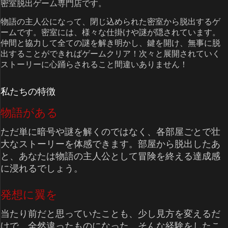
密室脱出ゲーム専門店です。
物語の主人公になって、閉じ込められた密室から脱出するゲ
ームです。密室には、様々な仕掛けや謎が隠されています。
仲間と協力して全ての謎を解き明かし、鍵を開け、無事に脱
出することができればゲームクリア！次々と展開されていく
ストーリーに心踊らされること間違いありません！
私たちの特徴
物語がある
ただ単に暗号や謎を解くのではなく、各部屋ごとで壮
大なストーリーを体感できます。部屋から脱出したあ
と、あなたは物語の主人公として冒険を終える達成感
に浸れるでしょう。
発想に翼を
当たり前だと思っていたことも、少し見方を変えるだ
けで、全然違ったものになった、そんな経験をしたこ